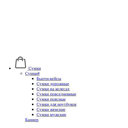
Сумки
Сумки#
Бьюти-кейсы
Сумки дорожные
Сумки на колесах
Сумки повседневные
Сумки поясные
Сумки для ноутбуков
Сумки женские
Сумки мужские
Баннер