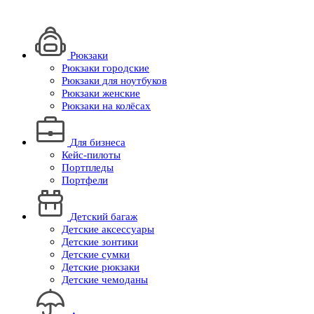
Рюкзаки
Рюкзаки городские
Рюкзаки для ноутбуков
Рюкзаки женские
Рюкзаки на колёсах
Для бизнеса
Кейс-пилоты
Портпледы
Портфели
Детский багаж
Детские аксессуары
Детские зонтики
Детские сумки
Детские рюкзаки
Детские чемоданы