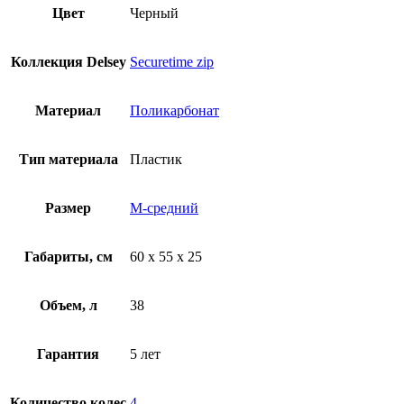
Цвет
Черный
Коллекция Delsey
Securetime zip
Материал
Поликарбонат
Тип материала
Пластик
Размер
M-средний
Габариты, см
60 х 55 х 25
Объем, л
38
Гарантия
5 лет
Количество колес
4