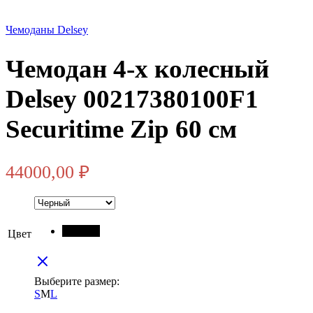
Чемоданы Delsey
Чемодан 4-х колесный
Delsey 00217380100F1
Securitime Zip 60 см
44000,00
₽
Черный
Цвет
Выберите размер:
S
M
L