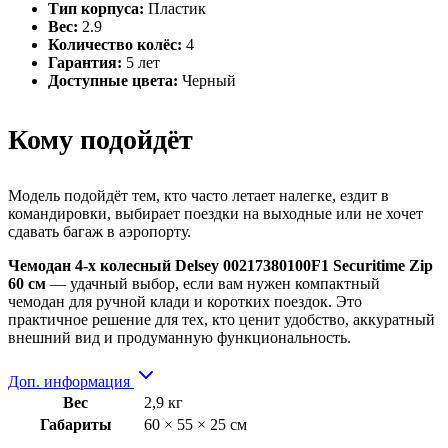
Тип корпуса:
Пластик
Вес:
2.9
Количество колёс:
4
Гарантия:
5 лет
Доступные цвета:
Черный
Кому подойдёт
Модель подойдёт тем, кто часто летает налегке, ездит в
командировки, выбирает поездки на выходные или не хочет
сдавать багаж в аэропорту.
Чемодан 4-х колесный Delsey 00217380100F1 Securitime Zip
60 см
— удачный выбор, если вам нужен компактный
чемодан для ручной клади и коротких поездок. Это
практичное решение для тех, кто ценит удобство, аккуратный
внешний вид и продуманную функциональность.
Доп. информация
Вес
2,9 кг
Габариты
60 × 55 × 25 см