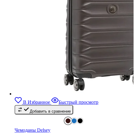
В Избранное
Быстрый просмотр
Добавить в сравнение
Чемоданы Delsey