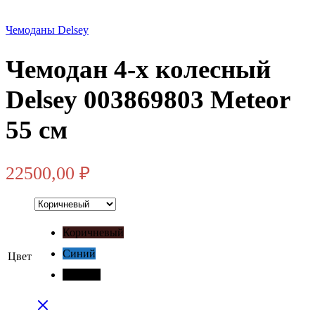
Чемоданы Delsey
Чемодан 4-х колесный
Delsey 003869803 Meteor
55 см
22500,00
₽
Коричневый
Синий
Цвет
Черный