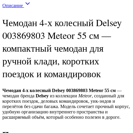
Описание
Чемодан 4-х колесный Delsey
003869803 Meteor 55 см —
компактный чемодан для
ручной клади, коротких
поездок и командировок
Чемодан 4-х колесный Delsey 003869803 Meteor 55 см
—
чемодан бренда
Delsey
из коллекции
Meteor
, созданный для
коротких поездок, деловых командировок, уик-эндов и
перелётов без сдачи багажа. Модель сочетает прочный корпус,
удобную организацию внутреннего пространства и
расширяемый объём, который особенно полезен в дороге.