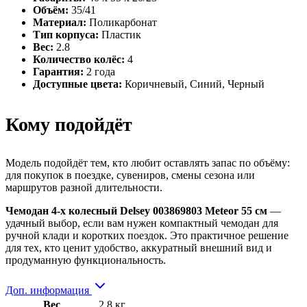
Объём:
35/41
Материал:
Поликарбонат
Тип корпуса:
Пластик
Вес:
2.8
Количество колёс:
4
Гарантия:
2 года
Доступные цвета:
Коричневый, Синий, Черный
Кому подойдёт
Модель подойдёт тем, кто любит оставлять запас по объёму:
для покупок в поездке, сувениров, смены сезона или
маршрутов разной длительности.
Чемодан 4-х колесный Delsey 003869803 Meteor 55 см
—
удачный выбор, если вам нужен компактный чемодан для
ручной клади и коротких поездок. Это практичное решение
для тех, кто ценит удобство, аккуратный внешний вид и
продуманную функциональность.
Доп. информация
Вес
2,8 кг