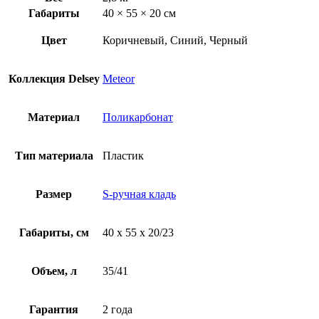
Габариты
40 × 55 × 20 см
Цвет
Коричневый, Синий, Черный
Коллекция Delsey
Meteor
Материал
Поликарбонат
Тип материала
Пластик
Размер
S-ручная кладь
Габариты, см
40 х 55 х 20/23
Объем, л
35/41
Гарантия
2 года