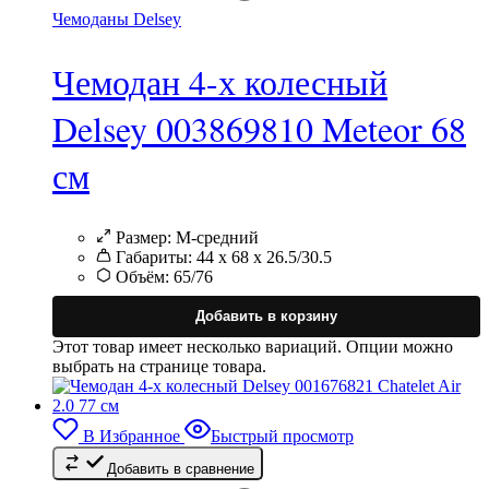
Чемоданы Delsey
Чемодан 4-х колесный
Delsey 003869810 Meteor 68
см
Размер:
M-средний
Габариты:
44 х 68 х 26.5/30.5
Объём:
65/76
Добавить в корзину
Этот товар имеет несколько вариаций. Опции можно
выбрать на странице товара.
В Избранное
Быстрый просмотр
Добавить в сравнение