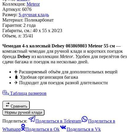
Коллекция:
Meteor
Артикул:
6076
Размер:
S-ручная кладь
Материал:
Поликарбонат
Гарантия:
2 года
Габариты, см.:
40 х 55 х 20/23
Объем, л:
35/41
Чемодан 4-х колесный Delsey 003869803 Meteor 55 см
—
компактный чемодан для ручной клади и коротких поездок
бренда
Delsey
из коллекции
Meteor
. Удобен для перелётов без
сдачи багажа и поездок на несколько дней.
➕ Расширяемый объём для дополнительных вещей
🧳 Удобная организация багажа
✈ Подходит для поездок разной длительности
Таблица размеров
Сравнить
Нормы ручной клади
Поделиться:
Поделиться в Telegram
Поделиться в
Whatsapp
Поделиться в Ok
Поделиться в Vk