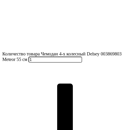
Количество товара Чемодан 4-х колесный Delsey 003869803
Meteor 55 см