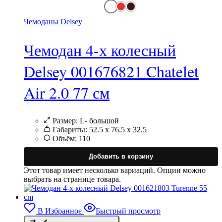
Чемоданы Delsey
Чемодан 4-х колесный
Delsey 001676821 Chatelet
Air 2.0 77 см
Размер:
L- большой
Габариты:
52.5 х 76.5 х 32.5
Объём:
110
Добавить в корзину
Этот товар имеет несколько вариаций. Опции можно
выбрать на странице товара.
В Избранное
Быстрый просмотр