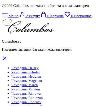
©2026 Columbos.ru - магазин багажа и кожгалантереи
Меню
Аккаунт
0
Корзина
0
Избранное
Columbos.ru
Интернет магазин багажа и кожгалантереи
Чемоданы Delsey
Чемоданы Echolac
Чемоданы Hedgren
Чемоданы Magellan
Чемоданы March
Чемоданы Movion
Чемоданы Rimowa
Чемоданы Robinzon
Чемоданы Roncato