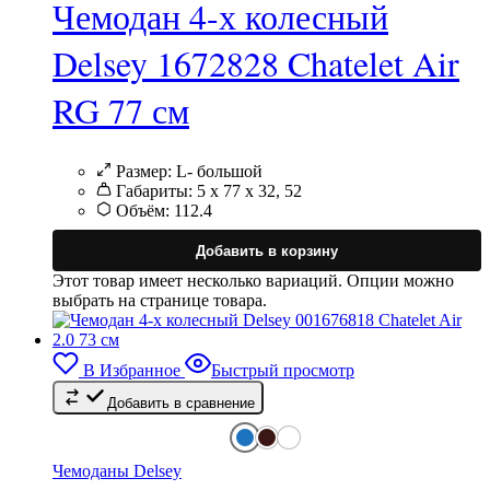
Чемодан 4-х колесный
Delsey 1672828 Chatelet Air
RG 77 см
Размер:
L- большой
Габариты:
5 х 77 х 32, 52
Объём:
112.4
Добавить в корзину
Этот товар имеет несколько вариаций. Опции можно
выбрать на странице товара.
В Избранное
Быстрый просмотр
Добавить в сравнение
Чемоданы Delsey