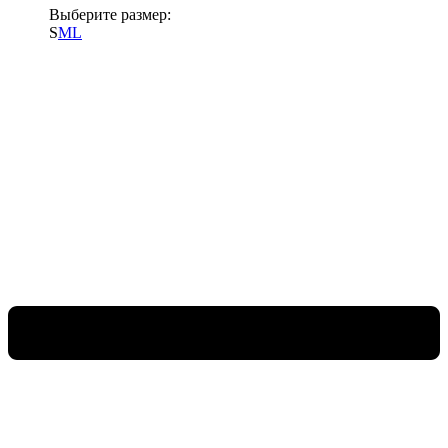
Выберите размер:
S
M
L