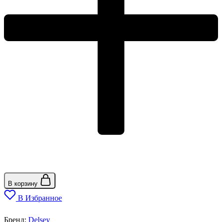
В корзину
В Избранное
Бренд:
Delsey