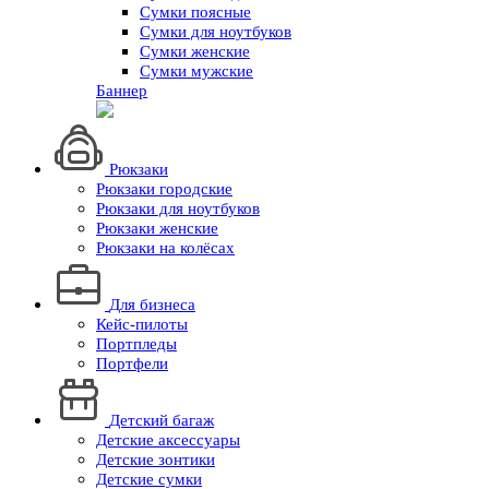
Сумки поясные
Сумки для ноутбуков
Сумки женские
Сумки мужские
Баннер
Рюкзаки
Рюкзаки городские
Рюкзаки для ноутбуков
Рюкзаки женские
Рюкзаки на колёсах
Для бизнеса
Кейс-пилоты
Портпледы
Портфели
Детский багаж
Детские аксессуары
Детские зонтики
Детские сумки