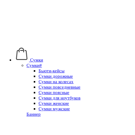
Сумки
Сумки#
Бьюти-кейсы
Сумки дорожные
Сумки на колесах
Сумки повседневные
Сумки поясные
Сумки для ноутбуков
Сумки женские
Сумки мужские
Баннер