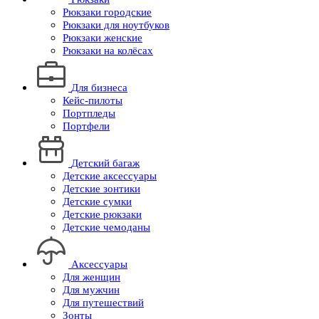
Рюкзаки городские
Рюкзаки для ноутбуков
Рюкзаки женские
Рюкзаки на колёсах
Для бизнеса
Кейс-пилоты
Портпледы
Портфели
Детский багаж
Детские аксессуары
Детские зонтики
Детские сумки
Детские рюкзаки
Детские чемоданы
Аксессуары
Для женщин
Для мужчин
Для путешествий
Зонты