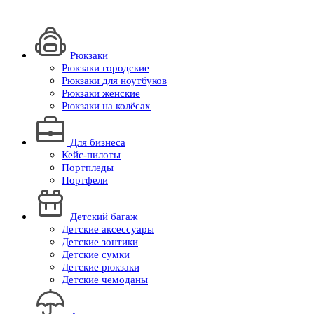
Рюкзаки
Рюкзаки городские
Рюкзаки для ноутбуков
Рюкзаки женские
Рюкзаки на колёсах
Для бизнеса
Кейс-пилоты
Портпледы
Портфели
Детский багаж
Детские аксессуары
Детские зонтики
Детские сумки
Детские рюкзаки
Детские чемоданы