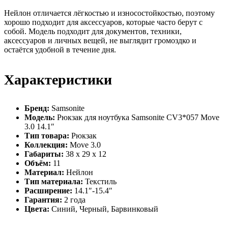
Нейлон отличается лёгкостью и износостойкостью, поэтому
хорошо подходит для аксессуаров, которые часто берут с
собой. Модель подходит для документов, техники,
аксессуаров и личных вещей, не выглядит громоздко и
остаётся удобной в течение дня.
Характеристики
Бренд:
Samsonite
Модель:
Рюкзак для ноутбука Samsonite CV3*057 Move
3.0 14.1″
Тип товара:
Рюкзак
Коллекция:
Move 3.0
Габариты:
38 x 29 x 12
Объём:
11
Материал:
Нейлон
Тип материала:
Текстиль
Расширение:
14.1″-15.4″
Гарантия:
2 года
Цвета:
Синий, Черный, Барвинковый