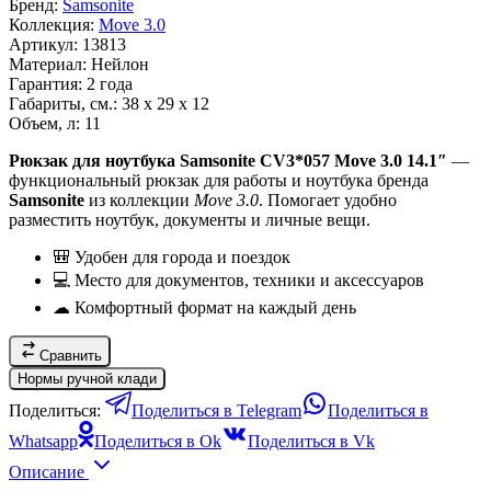
Бренд:
Samsonite
Коллекция:
Move 3.0
Артикул:
13813
Материал:
Нейлон
Гарантия:
2 года
Габариты, см.:
38 x 29 x 12
Объем, л:
11
Рюкзак для ноутбука Samsonite CV3*057 Move 3.0 14.1″
—
функциональный рюкзак для работы и ноутбука бренда
Samsonite
из коллекции
Move 3.0
. Помогает удобно
разместить ноутбук, документы и личные вещи.
🎒 Удобен для города и поездок
💻 Место для документов, техники и аксессуаров
☁ Комфортный формат на каждый день
Сравнить
Нормы ручной клади
Поделиться:
Поделиться в Telegram
Поделиться в
Whatsapp
Поделиться в Ok
Поделиться в Vk
Описание