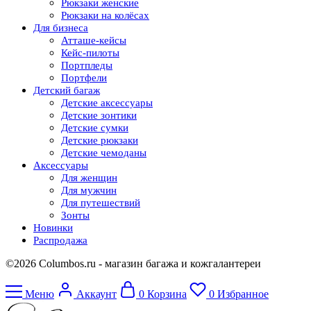
Рюкзаки женские
Рюкзаки на колёсах
Для бизнеса
Атташе-кейсы
Кейс-пилоты
Портпледы
Портфели
Детский багаж
Детские аксессуары
Детские зонтики
Детские сумки
Детские рюкзаки
Детские чемоданы
Аксессуары
Для женщин
Для мужчин
Для путешествий
Зонты
Новинки
Распродажа
©2026 Columbos.ru - магазин багажа и кожгалантереи
Меню
Аккаунт
0
Корзина
0
Избранное