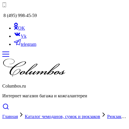
8 (495) 998-45-59
OK
Vk
telegram
Columbos.ru
Интернет магазин багажа и кожгалантереи
Главная
Каталог чемоданов, сумок и рюкзаков
Рюкзаки
Cкидка 15%