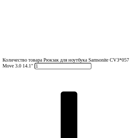
Количество товара Рюкзак для ноутбука Samsonite CV3*057
Move 3.0 14.1"