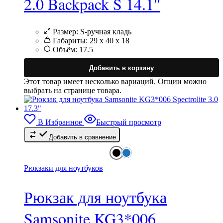
2.0 Backpack S 14.1″
Размер:
S-ручная кладь
Габариты:
29 х 40 х 18
Объём:
17.5
Добавить в корзину
Этот товар имеет несколько вариаций. Опции можно
выбрать на странице товара.
В Избранное
Быстрый просмотр
Добавить в сравнение
Рюкзаки для ноутбуков
Рюкзак для ноутбука
Samsonite KG3*006