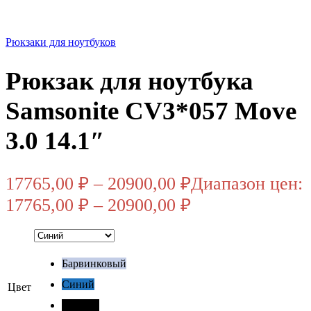
Рюкзаки для ноутбуков
Рюкзак для ноутбука
Samsonite CV3*057 Move
3.0 14.1″
17765,00
₽
–
20900,00
₽
Диапазон цен:
17765,00 ₽ – 20900,00 ₽
Барвинковый
Синий
Цвет
Черный