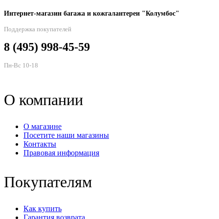
н
Интернет-магазин багажа и кожгалантереи "Колумбос"
с
т
Поддержка покупателей
8 (495) 998-45-59
Пн-Вс 10-18
О компании
О магазине
Посетите наши магазины
Контакты
Правовая информация
Покупателям
Как купить
Гарантия возврата