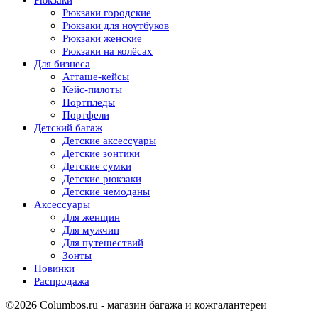
Рюкзаки
Рюкзаки городские
Рюкзаки для ноутбуков
Рюкзаки женские
Рюкзаки на колёсах
Для бизнеса
Атташе-кейсы
Кейс-пилоты
Портпледы
Портфели
Детский багаж
Детские аксессуары
Детские зонтики
Детские сумки
Детские рюкзаки
Детские чемоданы
Аксессуары
Для женщин
Для мужчин
Для путешествий
Зонты
Новинки
Распродажа
©2026 Columbos.ru - магазин багажа и кожгалантереи