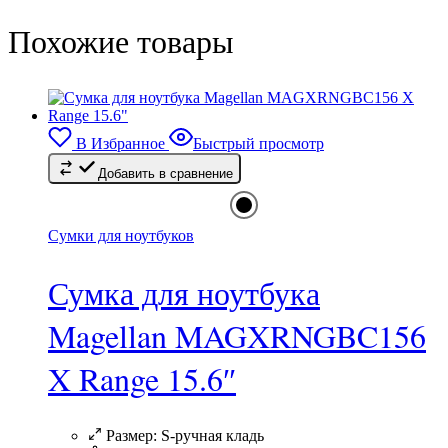
Похожие товары
В Избранное
Быстрый просмотр
Добавить в сравнение
Сумки для ноутбуков
Сумка для ноутбука
Magellan MAGXRNGBC156
X Range 15.6″
Размер:
S-ручная кладь