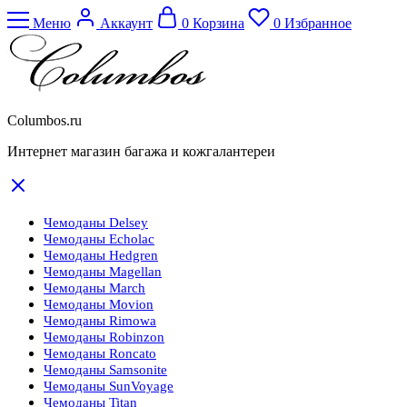
Меню
Аккаунт
0
Корзина
0
Избранное
Columbos.ru
Интернет магазин багажа и кожгалантереи
Чемоданы Delsey
Чемоданы Echolac
Чемоданы Hedgren
Чемоданы Magellan
Чемоданы March
Чемоданы Movion
Чемоданы Rimowa
Чемоданы Robinzon
Чемоданы Roncato
Чемоданы Samsonite
Чемоданы SunVoyage
Чемоданы Titan