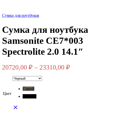
Сумки для ноутбуков
Сумка для ноутбука
Samsonite CE7*003
Spectrolite 2.0 14.1″
Диапазон
20720,00
₽
–
23310,00
₽
цен:
20720,00 ₽
Серый
–
Цвет
Черный
23310,00 ₽