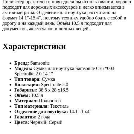
Полиэстер практичен в повседневном использовании, хорошо
подходит для дорожных аксессуаров и легко вписывается в
активный ритм. Отделение для ноутбука рассчитано на
формат 14.1"-15.4", поэтому технику удобно брать с собой в
дорогу и на каждый день. Объём 10.5 л подходит для
документов, аксессуаров и личных вещей.
Характеристики
Бренд:
Samsonite
Модель:
Сумка для ноутбука Samsonite CE7*003
Spectrolite 2.0 14.1"
Тип товара:
Сумка
Коллекция:
Spectrolite 2.0
Габариты:
38.5 x 28 x16.5
Объём:
10.5 л
Материал:
Полиэстер
Тип материала:
Текстиль
Отделение для ноутбука:
14.1"-15.4"
Гарантия:
2 года
Цвета:
Черный, Серый