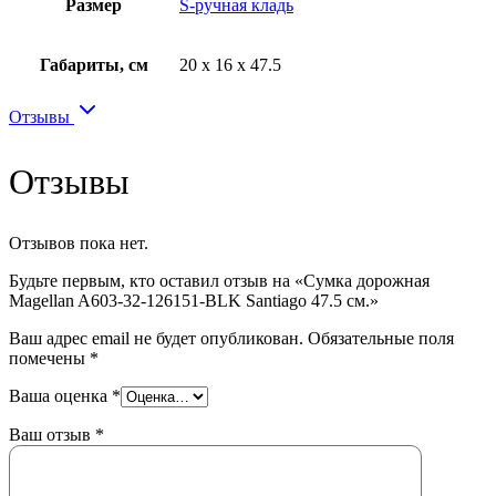
Размер
S-ручная кладь
Габариты, см
20 x 16 x 47.5
Отзывы
Отзывы
Отзывов пока нет.
Будьте первым, кто оставил отзыв на «Сумка дорожная
Magellan A603-32-126151-BLK Santiago 47.5 см.»
Ваш адрес email не будет опубликован.
Обязательные поля
помечены
*
Ваша оценка
*
Ваш отзыв
*