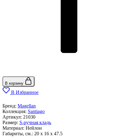
В корзину
В Избранное
Бренд:
Magellan
Коллекция:
Santiago
Артикул:
21030
Размер:
S-ручная кладь
Материал:
Нейлон
Габариты, см.:
20 x 16 x 47.5