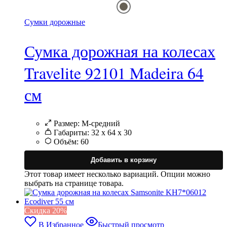
Сумки дорожные
Сумка дорожная на колесах
Travelite 92101 Madeira 64
см
Размер:
M-средний
Габариты:
32 x 64 x 30
Объём:
60
Добавить в корзину
Этот товар имеет несколько вариаций. Опции можно
выбрать на странице товара.
Cкидка 20%
В Избранное
Быстрый просмотр