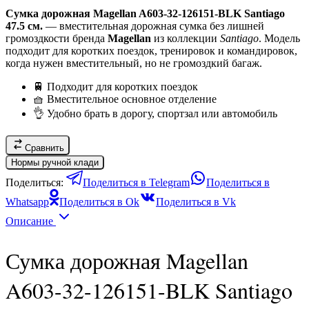
Сумка дорожная Magellan A603-32-126151-BLK Santiago
47.5 см.
— вместительная дорожная сумка без лишней
громоздкости бренда
Magellan
из коллекции
Santiago
. Модель
подходит для коротких поездок, тренировок и командировок,
когда нужен вместительный, но не громоздкий багаж.
🚆 Подходит для коротких поездок
🧺 Вместительное основное отделение
👌 Удобно брать в дорогу, спортзал или автомобиль
Сравнить
Нормы ручной клади
Поделиться:
Поделиться в Telegram
Поделиться в
Whatsapp
Поделиться в Ok
Поделиться в Vk
Описание
Сумка дорожная Magellan
A603-32-126151-BLK Santiago