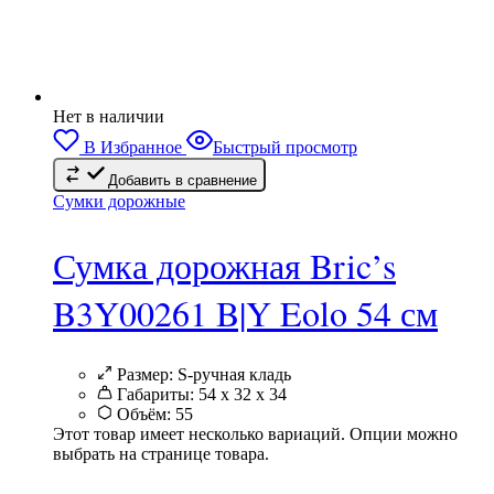
Нет в наличии
В Избранное
Быстрый просмотр
Добавить в сравнение
Сумки дорожные
Сумка дорожная Bric’s
B3Y00261 B|Y Eolo 54 см
Размер:
S-ручная кладь
Габариты:
54 x 32 x 34
Объём:
55
Этот товар имеет несколько вариаций. Опции можно
выбрать на странице товара.