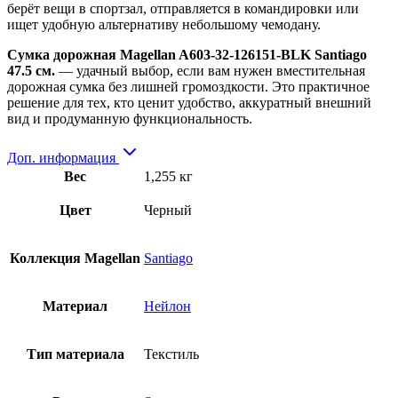
берёт вещи в спортзал, отправляется в командировки или
ищет удобную альтернативу небольшому чемодану.
Сумка дорожная Magellan A603-32-126151-BLK Santiago
47.5 см.
— удачный выбор, если вам нужен вместительная
дорожная сумка без лишней громоздкости. Это практичное
решение для тех, кто ценит удобство, аккуратный внешний
вид и продуманную функциональность.
Доп. информация
Вес
1,255 кг
Цвет
Черный
Коллекция Magellan
Santiago
Материал
Нейлон
Тип материала
Текстиль