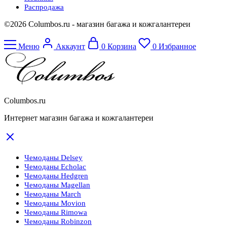
Распродажа
©2026 Columbos.ru - магазин багажа и кожгалантереи
Меню
Аккаунт
0
Корзина
0
Избранное
Columbos.ru
Интернет магазин багажа и кожгалантереи
Чемоданы Delsey
Чемоданы Echolac
Чемоданы Hedgren
Чемоданы Magellan
Чемоданы March
Чемоданы Movion
Чемоданы Rimowa
Чемоданы Robinzon