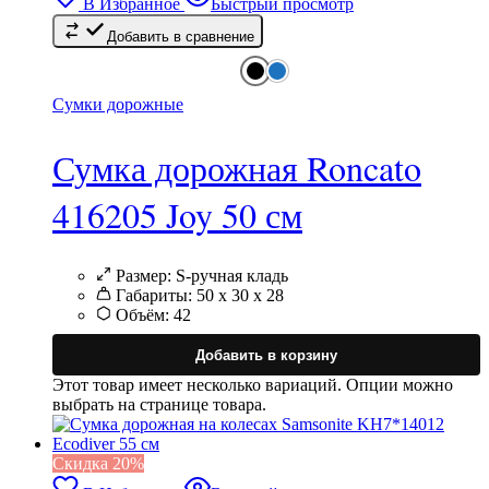
В Избранное
Быстрый просмотр
Добавить в сравнение
Сумки дорожные
Сумка дорожная Roncato
416205 Joy 50 см
Размер:
S-ручная кладь
Габариты:
50 x 30 x 28
Объём:
42
Добавить в корзину
Этот товар имеет несколько вариаций. Опции можно
выбрать на странице товара.
Cкидка 20%