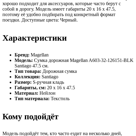
хорошо подходит для аксессуаров, которые часто берут с
собой в дорогу. Модель имеет габариты 20 x 16 x 47.5,
поэтому её удобно подбирать под конкретный формат
поездки. Доступные цвета: Черный.
Характеристики
Бренд:
Magellan
Модель:
Сумка дорожная Magellan A603-32-126151-BLK
Santiago 47.5 см.
Тип товара:
Дорожная сумка
Коллекция:
Santiago
Размер:
S-ручная кладь
Габариты, см:
20 x 16 x 47.5
Материал:
Нейлон
Тип материала:
Текстиль
Кому подойдёт
Модель подойдёт тем, кто часто ездит на несколько дней,