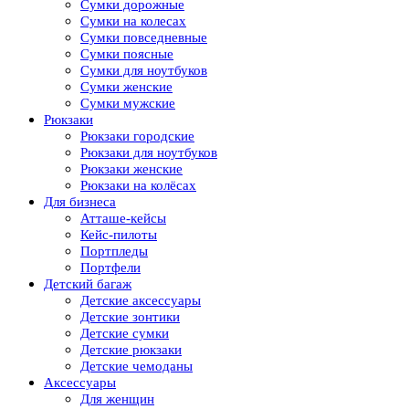
Сумки дорожные
Сумки на колесах
Сумки повседневные
Сумки поясные
Сумки для ноутбуков
Сумки женские
Сумки мужские
Рюкзаки
Рюкзаки городские
Рюкзаки для ноутбуков
Рюкзаки женские
Рюкзаки на колёсах
Для бизнеса
Атташе-кейсы
Кейс-пилоты
Портпледы
Портфели
Детский багаж
Детские аксессуары
Детские зонтики
Детские сумки
Детские рюкзаки
Детские чемоданы
Аксессуары
Для женщин