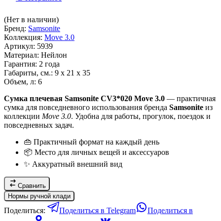
(Нет в наличии)
Бренд:
Samsonite
Коллекция:
Move 3.0
Артикул:
5939
Материал:
Нейлон
Гарантия:
2 года
Габариты, см.:
9 x 21 x 35
Объем, л:
6
Сумка плечевая Samsonite CV3*020 Move 3.0
— практичная
сумка для повседневного использования бренда
Samsonite
из
коллекции
Move 3.0
. Удобна для работы, прогулок, поездок и
повседневных задач.
👜 Практичный формат на каждый день
📦 Место для личных вещей и аксессуаров
✨ Аккуратный внешний вид
Сравнить
Нормы ручной клади
Поделиться:
Поделиться в Telegram
Поделиться в