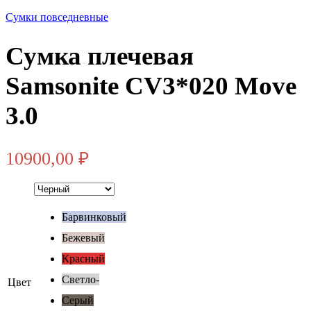
Сумки повседневные
Сумка плечевая
Samsonite CV3*020 Move
3.0
10900,00
₽
Барвинковый
Бежевый
Красный
Светло-
Цвет
серый
Серый