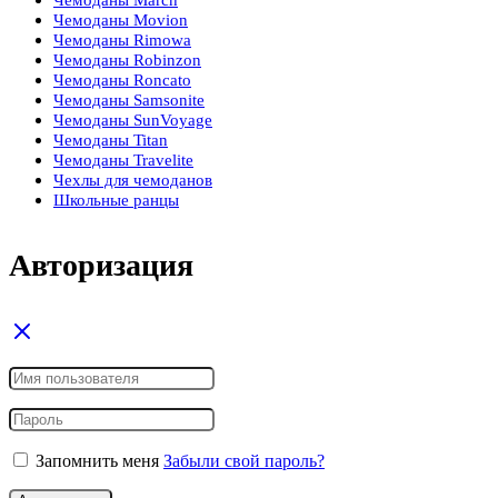
Чемоданы March
Чемоданы Movion
Чемоданы Rimowa
Чемоданы Robinzon
Чемоданы Roncato
Чемоданы Samsonite
Чемоданы SunVoyage
Чемоданы Titan
Чемоданы Travelite
Чехлы для чемоданов
Школьные ранцы
Авторизация
Запомнить меня
Забыли свой пароль?