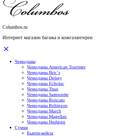
Columbos.ru
Интернет магазин багажа и кожгалантереи
Чемоданы
Чемоданы American Tourister
Чемоданы Bric`s
Чемоданы Delsey
Чемоданы Echolac
Чемоданы Titan
Чемоданы Samsonite
Чемоданы Roncato
Чемоданы Robinzon
Чемоданы March
Чемоданы Magellan
Чемоданы Hedgren
Сумки
Бьюти-кейсы