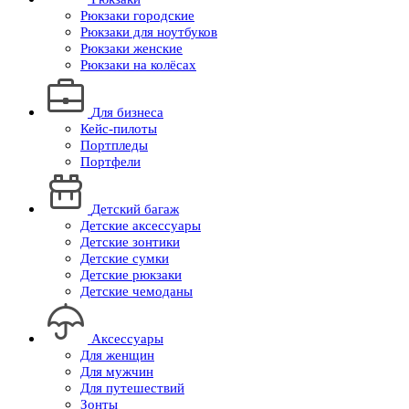
Рюкзаки городские
Рюкзаки для ноутбуков
Рюкзаки женские
Рюкзаки на колёсах
Для бизнеса
Кейс-пилоты
Портпледы
Портфели
Детский багаж
Детские аксессуары
Детские зонтики
Детские сумки
Детские рюкзаки
Детские чемоданы
Аксессуары
Для женщин
Для мужчин
Для путешествий
Зонты