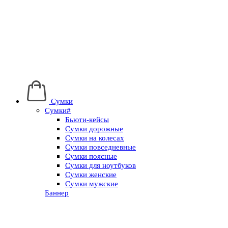
Сумки
Сумки#
Бьюти-кейсы
Сумки дорожные
Сумки на колесах
Сумки повседневные
Сумки поясные
Сумки для ноутбуков
Сумки женские
Сумки мужские
Баннер