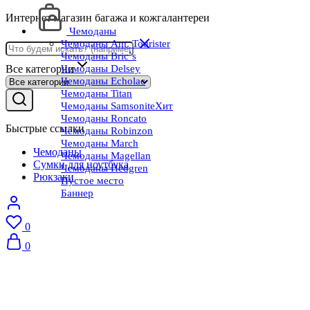
Интернет магазин багажа и кожгалантереи
Чемоданы
Чемоданы Am. Tourister
Чемоданы Bric`s
Все категории
Чемоданы Delsey
Чемоданы Echolac
Чемоданы Titan
Чемоданы Samsonite
Хит
Чемоданы Roncato
Быстрые ссылки
Чемоданы Robinzon
Чемоданы March
Чемоданы
Чемоданы Magellan
Сумки для ноутбука
Чемоданы Hedgren
Рюкзаки
Пустое место
Баннер
0
0