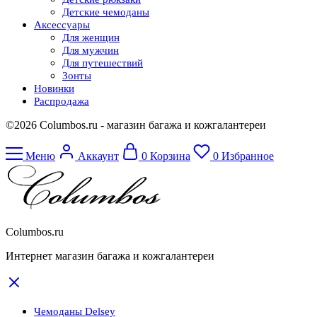
Детские чемоданы
Аксессуары
Для женщин
Для мужчин
Для путешествий
Зонты
Новинки
Распродажа
©2026 Columbos.ru - магазин багажа и кожгалантереи
Меню
Аккаунт
0
Корзина
0
Избранное
Columbos.ru
Интернет магазин багажа и кожгалантереи
Чемоданы Delsey