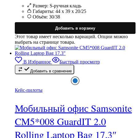
Размер:
S-ручная кладь
Габариты:
44 x 39 x 20/25
Объём:
30/38
Добавить в корзину
Этот товар имеет несколько вариаций. Опции можно
выбрать на странице товара.
В Избранное
Быстрый просмотр
Добавить в сравнение
Кейс-пилоты
Мобильный офис Samsonite
CM5*008 GuardIT 2.0
Rolling Laptop Bag 17.3″