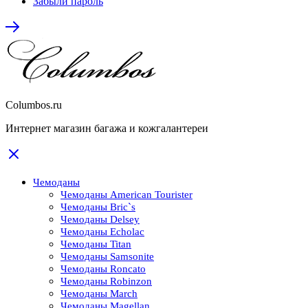
Забыли пароль
Columbos.ru
Интернет магазин багажа и кожгалантереи
Чемоданы
Чемоданы American Tourister
Чемоданы Bric`s
Чемоданы Delsey
Чемоданы Echolac
Чемоданы Titan
Чемоданы Samsonite
Чемоданы Roncato
Чемоданы Robinzon
Чемоданы March
Чемоданы Magellan