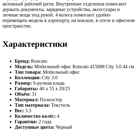
активный рабочий ритм. Внутренние отделения помогают
держать документы, зарядные устройства, аксессуары и
личные вещи под рукой. 4 колеса помогают удобно
перемещать модель в аэропорту, на вокзале, в отеле и офисном
пространстве.
Характеристики
Бренд:
Roncato
Модель:
Мобильный офис Roncato 415088 City 3.0 44 см
Тип товара:
Мобильный офис
Коллекция:
City 3.0
Размер:
S-ручная кладь
Габариты:
40 x 55 x 20/25
Объём:
31
Материал:
Полиэстер
Тип материала:
Текстиль
Вес:
3.3
Количество колёс:
4
Гарантия:
2 года
Доступные цвета:
Черный