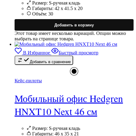
Размер:
S-ручная кладь
Габариты:
42 x 41.5 x 20
Объём:
30
Добавить в корзину
Этот товар имеет несколько вариаций. Опции можно
выбрать на странице товара.
В Избранное
Быстрый просмотр
Добавить в сравнение
Кейс-пилоты
Мобильный офис Hedgren
HNXT10 Next 46 см
Размер:
S-ручная кладь
Габариты:
46 x 35 x 21