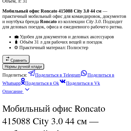
Объем, л:
31
Мобильный офис Roncato 415088 City 3.0 44 см
—
практичный мобильный офис для командировок, документов
и ноутбука бренда
Roncato
из коллекции
City 3.0
. Подходит
для деловых поездок, офиса и ежедневного рабочего ритма.
💼 Удобен для документов и деловых аксессуаров
🧳 Объём 31 л для рабочих вещей и поездок
⚙ Практичный материал: Полиэстер
Сравнить
Нормы ручной клади
Поделиться:
Поделиться в Telegram
Поделиться в
Whatsapp
Поделиться в Ok
Поделиться в Vk
Описание
Мобильный офис Roncato
415088 City 3.0 44 см —