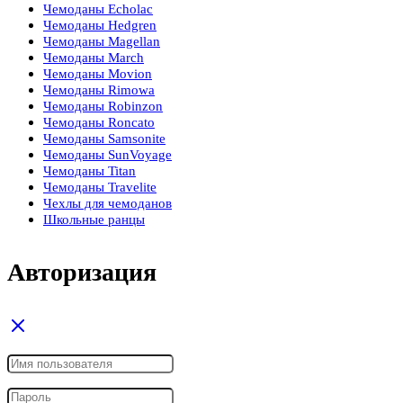
Чемоданы Echolac
Чемоданы Hedgren
Чемоданы Magellan
Чемоданы March
Чемоданы Movion
Чемоданы Rimowa
Чемоданы Robinzon
Чемоданы Roncato
Чемоданы Samsonite
Чемоданы SunVoyage
Чемоданы Titan
Чемоданы Travelite
Чехлы для чемоданов
Школьные ранцы
Авторизация